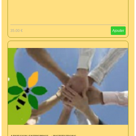
35.00 €
Ajouter