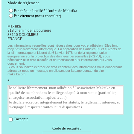
Mode de réglement
Par chèque libellé à l 'ordre de Maksika
Par virement (nous consulter)
Maksika
918 chemin de la bourgère
38110 DOLOMIEU
FRANCE
Les informations recueillies sont nécessaires pour votre adhésion. Elles font
l’objet d’un traitement informatique. En application des articles 39 et suivants de
la loi Informatique et Liberté du 6 janvier 1978, et de la réglementation
européenne sur la protection des données personnelles (RGPD), vous
bénéficiez d’un droit d’accès et de rectification aux informations qui vous
concernent.
Si vous souhaitez exercer ce droit et obtenir des informations vous concernant,
adressez nous un message en cliquant sur la page contact du site
maksika.org.
*
J'accepte
Code de sécurité :