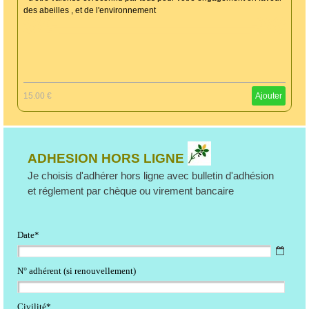
des abeilles , et de l'environnement
15.00 €
Ajouter
ADHESION HORS LIGNE
Je choisis d'adhérer hors ligne avec bulletin d'adhésion
et réglement par chèque ou virement bancaire
Date*
N° adhérent (si renouvellement)
Civilité*