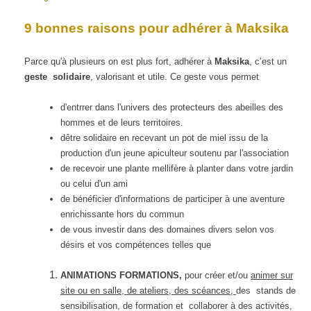
9 bonnes raisons pour adhérer à Maksika
Parce qu'à plusieurs on est plus fort, adhérer à
Maksika
,
c’est un
geste solidaire
, valorisant et utile. Ce geste vous permet
d'entrrer dans l'univers des protecteurs des abeilles des
hommes et de leurs territoires.
dêtre solidaire en recevant un pot de miel issu de la
production d'un jeune apiculteur soutenu par l'association
de recevoir une plante mellifère à planter dans votre jardin
ou celui d'un ami
de bénéficier d'informations de participer à une aventure
enrichissante hors du commun
de vous investir dans des domaines divers selon vos
désirs et vos compétences telles que
ANIMATIONS FORMATIONS,
pour créer et/ou
animer sur
site ou en salle, de ateliers, des scéances,
des stands de
sensibilisation, de formation et collaborer à des activités,