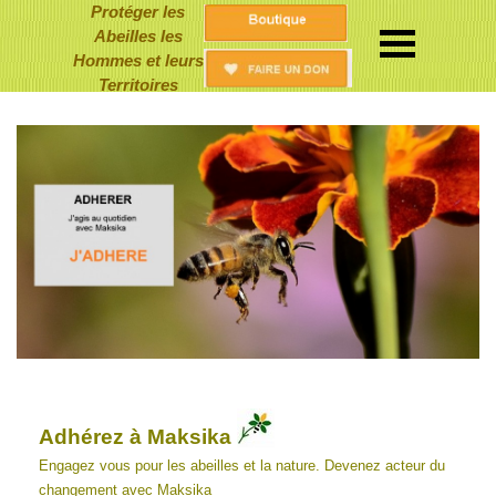
Protéger
les
A
beilles
les
Hommes
et
leurs
Territoires
Adhérez à Maksika
Engagez vous pour les abeilles et la nature.
Devenez acteur du
changement avec Maksika