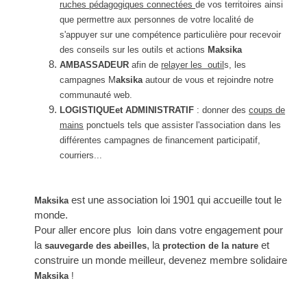
ruches pédagogiques connectées
de vos territoires ainsi
que permettre aux personnes de votre localité de
s'appuyer sur une compétence particulière pour recevoir
des conseils sur les outils et actions
Maksika
AMBASSADEUR
afin de
relayer les outil
s, les
campagnes M
aksika
autour de vous et rejoindre notre
communauté web.
LOGISTIQUEet
ADMINISTRATIF
: donner des
coups de
mains
ponctuels tels que a
ssister l'association dans les
différentes campagnes de financement participatif,
courriers...
est une association loi 1901 qui accueille tout le
Maksika
monde.
Pour aller encore plus loin dans votre engagement pour
la
, la
et
sauvegarde des abeilles
protection de la nature
construire un monde meilleur, devenez membre solidaire
Maksika
!